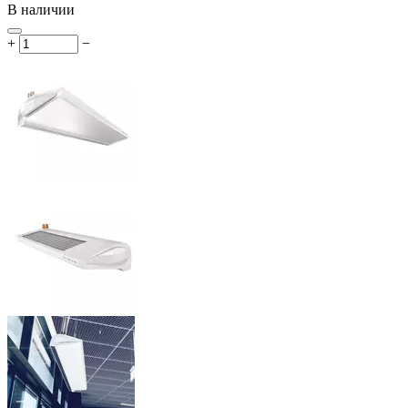
В наличии
+
−