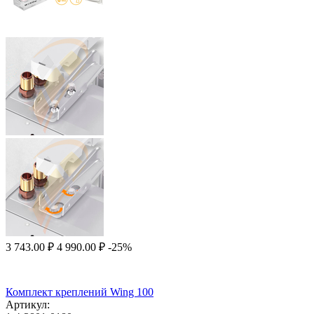
3 743.00
₽
4 990.00
₽
-25%
Комплект креплений Wing 100
Артикул: