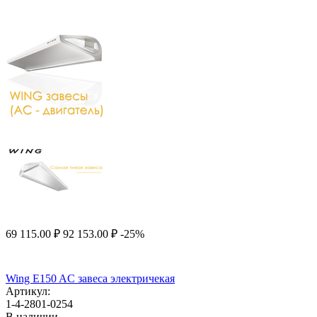
69 115.00
₽
92 153.00
₽
-25%
Wing E150 AC завеса электричекая
Артикул:
1-4-2801-0254
В наличии