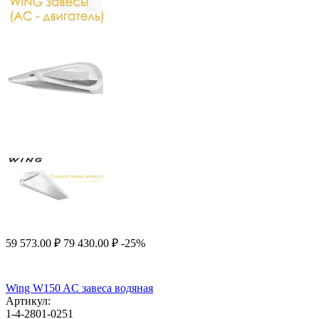
59 573.00
₽
79 430.00
₽
-25%
Wing W150 AC завеса водяная
Артикул:
1-4-2801-0251