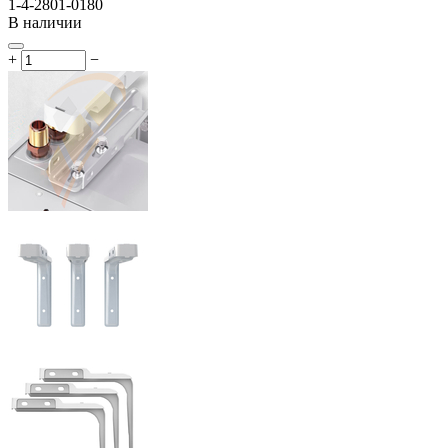
1-4-2801-0180
В наличии
+
−