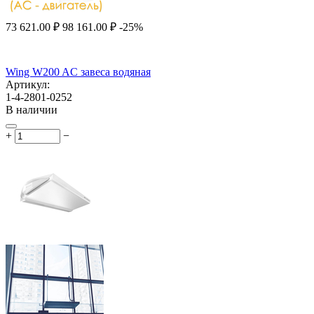
73 621.00
₽
98 161.00
₽
-25%
Wing W200 AC завеса водяная
Артикул:
1-4-2801-0252
В наличии
+
−