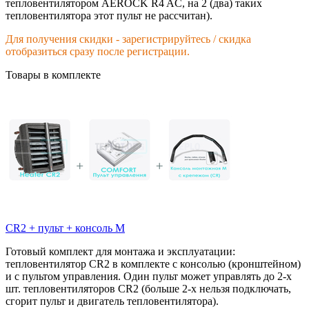
тепловентилятором AEROCK R4 AC, на 2 (два) таких
тепловентилятора этот пульт не рассчитан).
Для получения скидки - зарегистрируйтесь / скидка
отобразиться сразу после регистрации.
Товары в комплекте
CR2 + пульт + консоль M
Готовый комплект для монтажа и эксплуатации:
тепловентилятор CR2 в комплекте с консолью (кронштейном)
и с пультом управления. Один пульт может управлять до 2-х
шт. тепловентиляторов CR2 (больше 2-х нельзя подключать,
сгорит пульт и двигатель тепловентилятора).