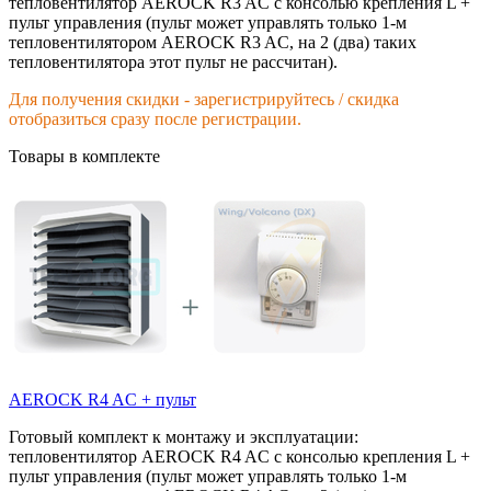
тепловентилятор AEROCK R3 AC с консолью крепления L +
пульт управления (пульт может управлять только 1-м
тепловентилятором AEROCK R3 AC, на 2 (два) таких
тепловентилятора этот пульт не рассчитан).
Для получения скидки - зарегистрируйтесь / скидка
отобразиться сразу после регистрации.
Товары в комплекте
AEROCK R4 AC + пульт
Готовый комплект к монтажу и эксплуатации:
тепловентилятор AEROCK R4 AC с консолью крепления L +
пульт управления (пульт может управлять только 1-м