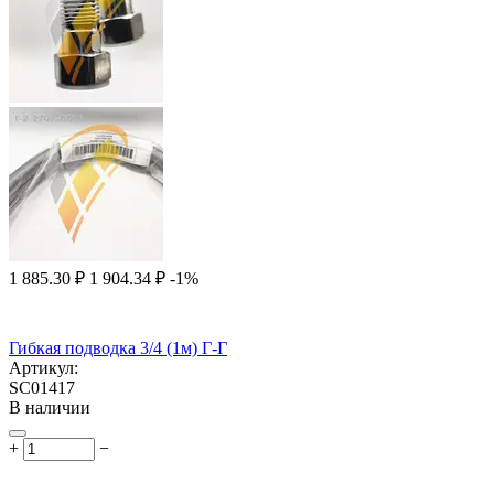
1 885.30
₽
1 904.34
₽
-1%
Гибкая подводка 3/4 (1м) Г-Г
Артикул:
SC01417
В наличии
+
−