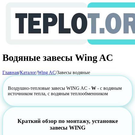
Водяные завесы Wing AC
Главная
/
Каталог
/
Wing AC
/
Завесы водяные
Воздушно-тепловые завесы WING AC -
W
- с водяным
источником тепла, с водяным теплообменником
Краткий обзор по монтажу, установке
завесы WING