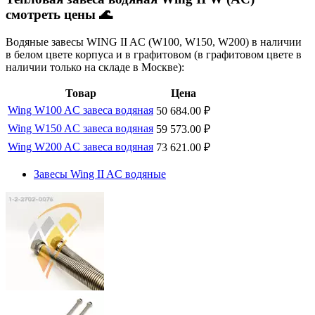
смотреть цены 🌊
Водяные завесы WING II AC (W100, W150, W200) в наличии
в белом цвете корпуса и в графитовом (в графитовом цвете в
наличии только на складе в Москве):
Товар
Цена
Wing W100 AC завеса водяная
50 684.00
₽
Wing W150 AC завеса водяная
59 573.00
₽
Wing W200 AC завеса водяная
73 621.00
₽
Завесы Wing II AC водяные