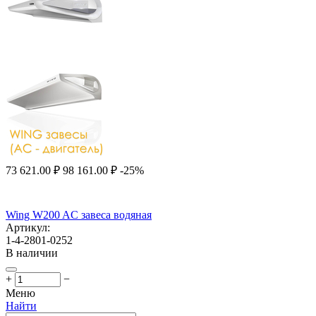
73 621.00
₽
98 161.00
₽
-25%
Wing W200 AC завеса водяная
Артикул:
1-4-2801-0252
В наличии
+
−
Меню
Найти