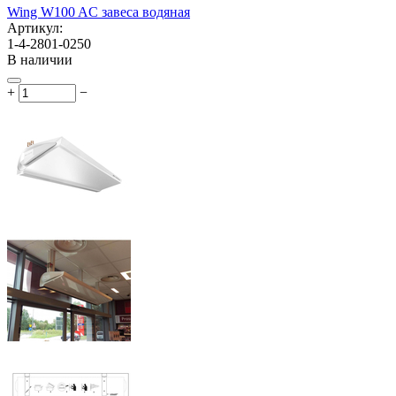
Wing W100 AC завеса водяная
Артикул:
1-4-2801-0250
В наличии
+
−