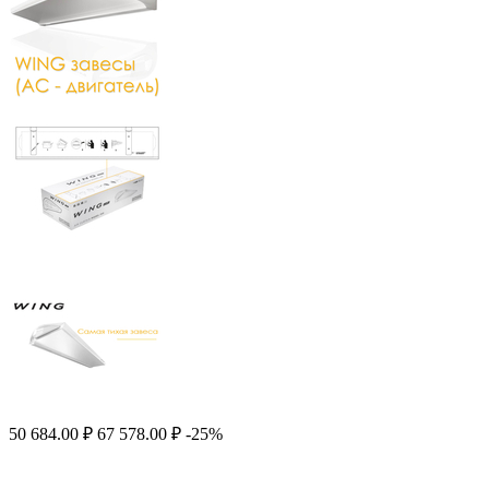
50 684.00
₽
67 578.00
₽
-25%