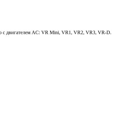
o с двигателем AC: VR Mini, VR1, VR2, VR3, VR-D.