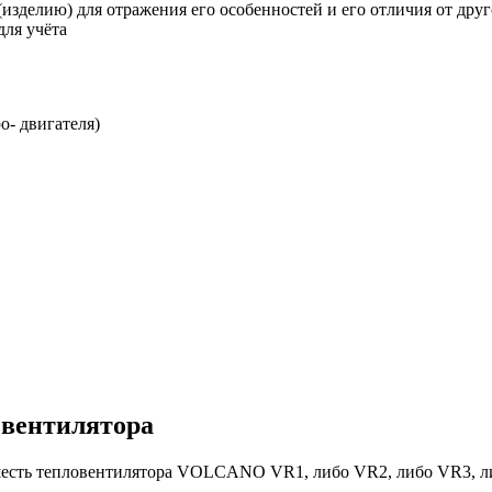
изделию) для отражения его особенностей и его отличия от друго
для учёта
о- двигателя)
 вентилятора
шесть тепловентилятора VOLCANO VR1, либо VR2, либо VR3, л