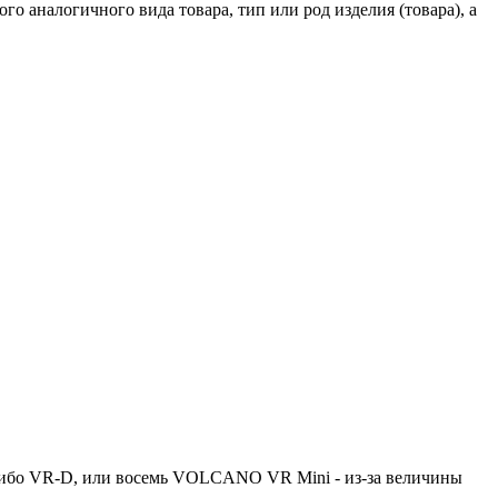
го аналогичного вида товара, тип или род изделия (товара), а
ибо VR-D, или восемь VOLCANO VR Mini - из-за величины