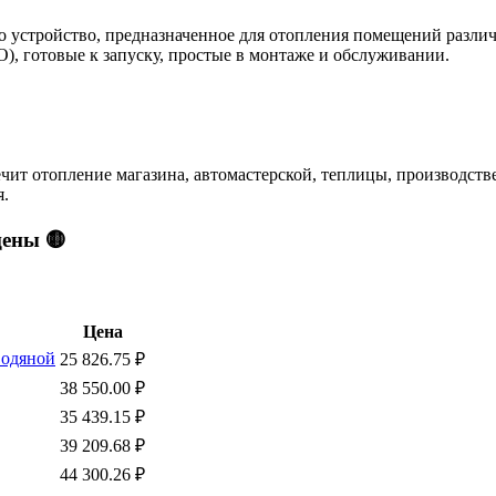
то устройство, предназначенное для отопления помещений различ
), готовые к запуску, простые в монтаже и обслуживании.
ит отопление магазина, автомастерской, теплицы, производстве
я.
цены 🟡
Цена
водяной
25 826.75
₽
38 550.00
₽
35 439.15
₽
39 209.68
₽
44 300.26
₽