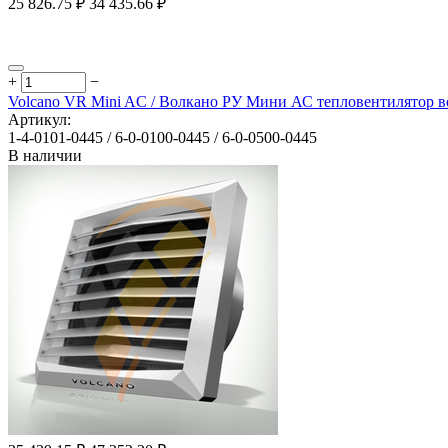
25 826.75
₽
34 435.66
₽
+
−
Volcano VR Mini AC / Волкано РУ Мини АС тепловентилятор 
Артикул:
1-4-0101-0445 / 6-0-0100-0445 / 6-0-0500-0445
В наличии