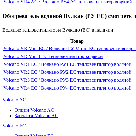
Volcano VR4 AC / Волкано РУ4 АС тепловентилятор водяной
Обогреватель водяной Вулкан (РУ ЕC) смотреть 
Водяные тепловентиляторы Вулкано (ЕС) в наличии:
Товар
Volcano VR Mini EC / Волкано РУ Мини ЕС тепловентилятор 
Volcano VR Mini3 EC тепловентилятор водяной
Volcano VR1 EC / Волкано РУ1 ЕС тепловентилятор водяной
Volcano VR2 EC / Волкано РУ2 ЕС тепловентилятор водяной
Volcano VR3 EC / Волкано РУ3 ЕС тепловентилятор водяной
Volcano VR4 EC / Волкано РУ4 ЕС тепловентилятор водяной
Volcano AC
Опции Volcano AC
Запчасти Volcano AC
Volcano ЕC