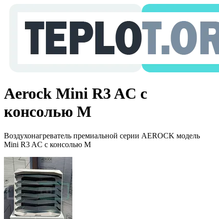
Aerock Mini R3 AC с
консолью M
Воздухонагреватель премиальной серии AEROCK модель
Mini R3 AC с консолью M