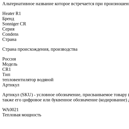
Альтернативное название которое встречается при произношен
Heater R1
Бренд
Sonniger CR
Серия
Condens
Страна
Страна происхождения, производства
Россия
Модель
CR1
Тип
тепловентилятор водяной
Артикул
Артикул (SKU) - условное обозначение, присваиваемое товару (
также его цифровое или буквенное обозначение (кодирование) 
WA0021
Тепловая мощность