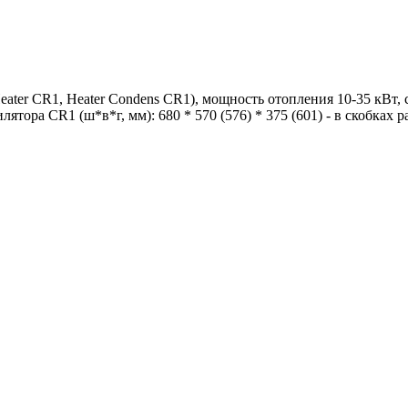
ater CR1, Heater Condens CR1), мощность отопления 10-35 кВт,
ятора CR1 (ш*в*г, мм): 680 * 570 (576) * 375 (601) - в скобках