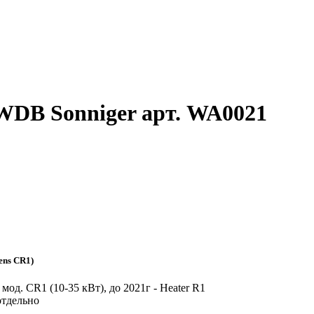
WDB Sonniger арт. WA0021
ens CR1)
мод. CR1 (10-35 кВт), до 2021г -
Heater R1
отдельно