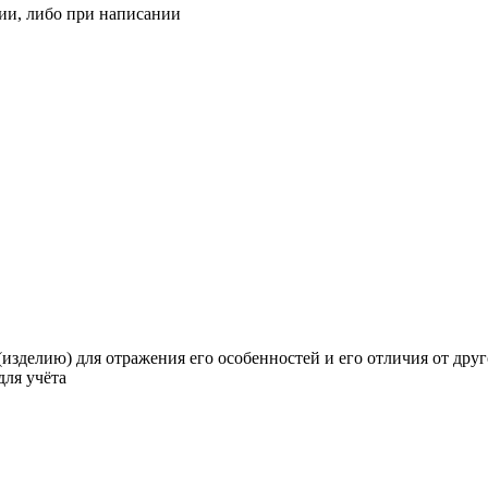
ии, либо при написании
изделию) для отражения его особенностей и его отличия от друго
для учёта