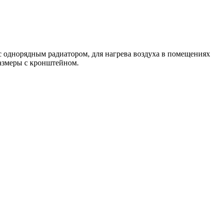
 с однорядным радиатором, для нагрева воздуха в помещениях
 размеры с кронштейном.