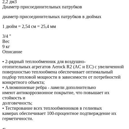
2,2
дм3
Диаметр присоединительных патрубков
диаметр присоединительных патрубков в дюймах
1 дюйм = 2,54 см = 25,4 мм
3/4
"
Вес
9
кг
Описание
• 2-рядный теплообменник для воздушно-
отопительных агрегатов Aerock R2 (AC и EC) с увеличенной
поверхностью теплообмена обеспечивает оптимальный
подбор тепловой мощности в зависимости от потребностей
конкретного объекта;
• Алюминиевые ребра - ламели дополнительно
имеют антикоррозионное покрытие, что повышает их
стойкость и
долговечность;
• Тестирование всех теплообменников в гелиевых
камерах обеспечивает 100-процентное подтверждение их
герметичности.