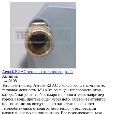
Aerock R2 AC тепловентилятор водяной
Артикул:
1-4-0108
Тепловентилятор Aerock R2 AC с консолью L в комплекте,
тепловая мощность 3-51 кВт, оснащен теплообменником,
который нагревается благодаря теплоносителю, например
горячей воде, протекающей через него. Осевой вентилятор
прогоняет поток воздуха через нагретую поверхность
теплообменника, отводя от него тепло, и распределяя
нагретый воздух по помещению. Воздухонареватель мод.