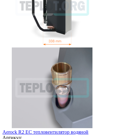
Aerock R2 EC тепловентилятор водяной
Артикул: