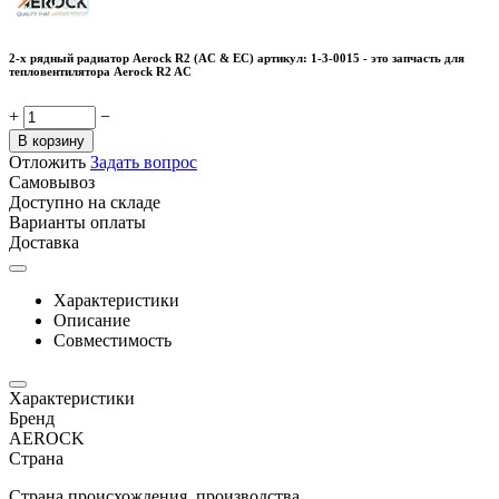
2-х рядный радиатор Aerock R2 (AC & EC) артикул: 1-3-0015 - это запчасть для
тепловентилятора Aerock R2 AC
+
−
В корзину
Отложить
Задать вопрос
Самовывоз
Доступно на складе
Варианты оплаты
Доставка
Характеристики
Описание
Совместимость
Характеристики
Бренд
AEROCK
Страна
Страна происхождения, производства