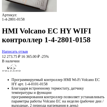
Артикул:
1-4-2801-0158
HMI Volcano EC HY WIFI
контроллер 1-4-2801-0158
Написать отзыв
12 273.75
₽
16 365.00
₽
-25%
В наличии
Программируемый контроллер HMI Wi-Fi Volcano EC
HY арт. 1-4-0101-0158
Благодаря встроенному термостату, датчику
температуры и функции
программирования контроллер позволяет устанавливать
параметры работы Volcano EC на неделю (рабочие дни /
выходные, 2 периода нагревания в день)