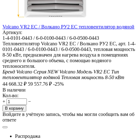
Volcano VR2 EC / Волкано РУ2 ЕС тепловентилятор водяной
Артикул:
1-4-0101-0443 / 6-0-0100-0443 / 6-0-0500-0443
Тепловентилятор Volcano VR2 EC / Волкано РУ2 ЕС, арт. 1-4-
0101-0443 / 6-0-0100-0443 / 6-0-0500-0443, тепловая мощность
8-50 кВт, предназначен для нагрева воздуха в помещениях
среднего и большого объема, с помощью водяного
теплоносителя.
Бренд
Volcano
Серия
NEW Volcano
Модель
VR2 EC
Тип
тепловентилятор водяной
Тепловая мощность
8-50
кВт
44 668.32
₽
59 557.76
₽
-25%
В наличии
Кол-во:
+
−
В корзину
Войдите в учётную запись, чтобы мы могли сообщить вам об
ответе
Распродажа