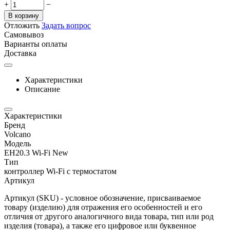
+
−
В корзину
Отложить
Задать вопрос
Самовывоз
Варианты оплаты
Доставка
Характеристики
Описание
Характеристики
Бренд
Volcano
Модель
EH20.3 Wi-Fi New
Тип
контроллер Wi-Fi с термостатом
Артикул
Артикул (SKU) - условное обозначение, присваиваемое
товару (изделию) для отражения его особенностей и его
отличия от другого аналогичного вида товара, тип или род
изделия (товара), а также его цифровое или буквенное