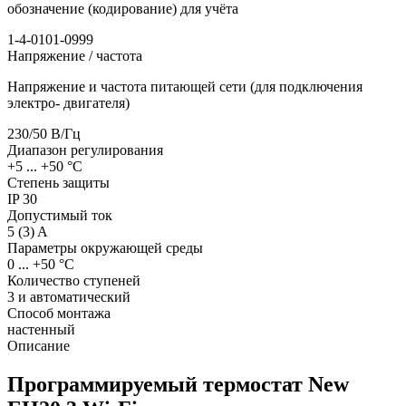
обозначение (кодирование) для учёта
1-4-0101-0999
Напряжение / частота
Напряжение и частота питающей сети (для подключения
электро- двигателя)
230/50
В/Гц
Диапазон регулирования
+5 ... +50
°C
Степень защиты
IP
30
Допустимый ток
5 (3)
A
Параметры окружающей среды
0 ... +50
°С
Количество ступеней
3 и автоматический
Способ монтажа
настенный
Описание
Программируемый термостат New