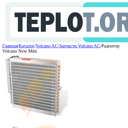
Главная
/
Каталог
/
Volcano AC
/
Запчасти Volcano AC
/
Радиатор
Volcano New Mini