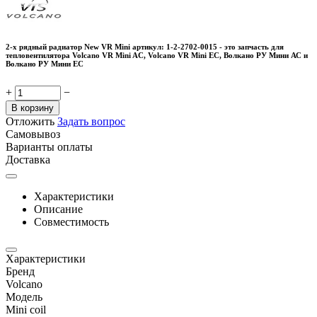
2-х рядный радиатор New VR Mini артикул: 1-2-2702-0015 - это запчасть для
тепловентилятора Volcano VR Mini AC, Volcano VR Mini EC, Волкано РУ Мини АС и
Волкано РУ Мини ЕС
+
−
В корзину
Отложить
Задать вопрос
Самовывоз
Варианты оплаты
Доставка
Характеристики
Описание
Совместимость
Характеристики
Бренд
Volcano
Модель
Mini coil