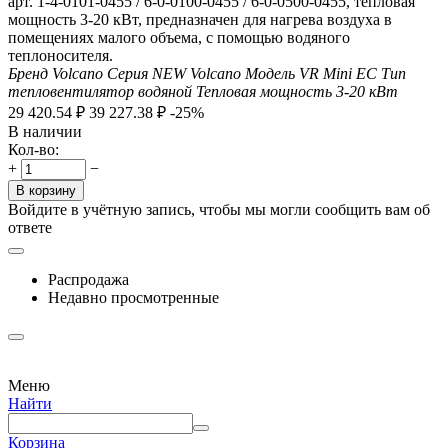
арт. 1-4-0101-0455 / 6-0-0100-0455 / 6-0-0500-0455, тепловая
мощность 3-20 кВт, предназначен для нагрева воздуха в
помещениях малого объема, с помощью водяного
теплоносителя.
Бренд
Volcano
Серия
NEW Volcano
Модель
VR Mini EC
Тип
тепловентилятор водяной
Тепловая мощность
3-20
кВт
29 420.54
₽
39 227.38
₽
-25%
В наличии
Кол-во:
+
−
В корзину
Войдите в учётную запись, чтобы мы могли сообщить вам об
ответе
Распродажа
Недавно просмотренные
Меню
Найти
Корзина