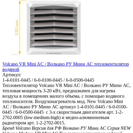
Volcano VR Mini AC / Волкано РУ Мини АС тепловентилятор
водяной
Артикул:
1-4-0101-0445 / 6-0-0100-0445 / 6-0-0500-0445
Тепловентилятор Volcano VR Mini AC / Волкано РУ Мини АС,
тепловая мощность 3-20 кВт, предназначен для нагрева
воздуха в помещениях малого объема, с помощью водяного
теплоносителя. Воздухонагреватель мод. New Volcano Mini
AC / Волкано РУ Мини АС артикул 1-4-0101-0445 / 6-0-0100-
0445 / 6-0-0500-0445 с 3-х скоростным двигателем арт. 1-2-
2702-0005 (low-medium-high) и медно-алюминиевым
радиатором арт. 1-2-2702-0015.
Бренд
Volcano
Версия для РФ
Волкано РУ Мини АС
Серия
NEW