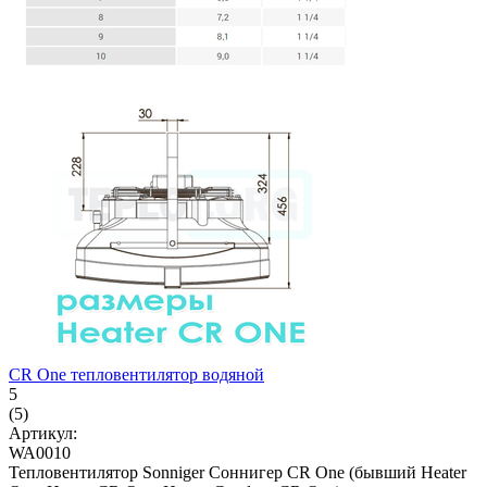
CR One тепловентилятор водяной
5
(5)
Артикул:
WA0010
Тепловентилятор Sonniger Соннигер CR One (бывший Heater