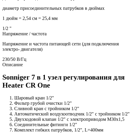
диаметр присоединительных патрубков в дюймах
1 дюйм = 2,54 см = 25,4 мм
1/2
"
Напряжение / частота
Напряжение и частота питающей сети (для подключения
электро- двигателя)
230/50
В/Гц
Описание
Sonniger 7 в 1 узел регулирования для
Heater CR One
Шаровый кран 1/2"
Фильтр грубой очистки 1/2"
Сливной кран с тройником 1/2"
Автоматический воздухоотводчик 1/2" с тройником 1/2"
Двухходовой клапан 1/2" с электроприводом M30x1,5
Соединительные фитинги 1/2"
Комплект гибких патрубков, 1/2", L=400мм