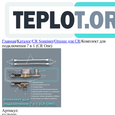
Главная
/
Каталог
/
CR Sonniger
/
Опции для CR
/
Комплект для
подключения 7 в 1 (CR One)
Артикул: