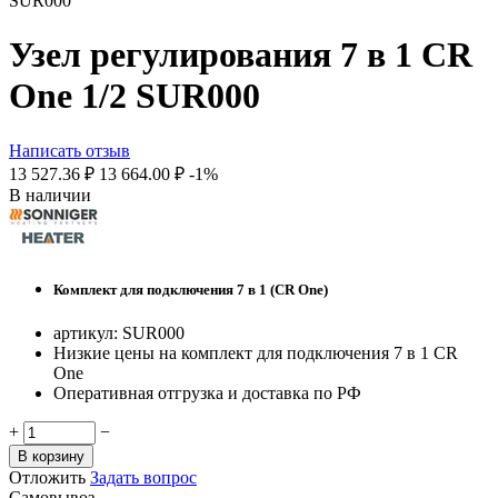
SUR000
Узел регулирования 7 в 1 CR
One 1/2 SUR000
Написать отзыв
13 527.36
₽
13 664.00
₽
-1%
В наличии
Комплект для подключения 7 в 1 (CR One)
артикул: SUR000
Низкие цены на комплект для подключения 7 в 1 CR
One
Оперативная отгрузка и доставка по РФ
+
−
В корзину
Отложить
Задать вопрос
Самовывоз