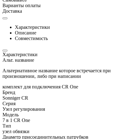
Варианты оплаты
Доставка
Характеристики
Описание
Совместимость
Характеристики
Альт. название
Альтернативное название которое встречается при
произношении, либо при написании
комплект для подключения CR One
Бренд
Sonniger CR
Серия
Узел регулирования
Модель
7 в 1 CR One
Тип
узел обвязки
Диаметр присоединительных патрубков