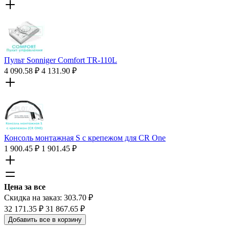
Пульт Sonniger Comfort TR-110L
4 090.58
₽
4 131.90
₽
Консоль монтажная S c крепежом для CR One
1 900.45
₽
1 901.45
₽
Цена за все
Скидка на заказ:
303.70
₽
32 171.35
₽
31 867.65
₽
Добавить все в корзину