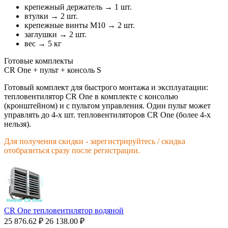
крепежный держатель → 1 шт.
втулки → 2 шт.
крепежные винты M10 → 2 шт.
заглушки → 2 шт.
вес → 5 кг
Готовые комплекты
CR One + пульт + консоль S
Готовый комплект для быстрого монтажа и эксплуатации:
тепловентилятор CR One в комплекте с консолью
(кронштейном) и с пультом управления. Один пульт может
управлять до 4-х шт. тепловентиляторов CR One (более 4-х
нельзя).
Для получения скидки - зарегистрируйтесь / скидка
отобразиться сразу после регистрации.
CR One тепловентилятор водяной
25 876.62
₽
26 138.00
₽