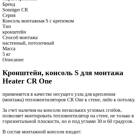
Бренд
Sonniger CR
Серия
Консоль монтажная S c крепежом
Тип
кронштейн
Способ монтажа
настенный, потолочный
Масса
5
кг
Описание
Кронштейн, консоль S для монтажа
Heater CR One
применяется в качестве несущего узла для крепления
(монтажа) тепловентиляторов CR One к стене, либо к потолку.
За счет наличия на консоли нескольких угловых сгибов,
позволяет монтировать тепловентилятор на стене, не только в
горизонтальной плоскости, но и под углами 30 и 60 градусов.
В состав монтажной консоли входит: