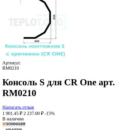
Артикул:
RM0210
Консоль S для CR One арт.
RM0210
Написать отзыв
1 901.45
₽
2 237.00
₽
-15%
В наличии