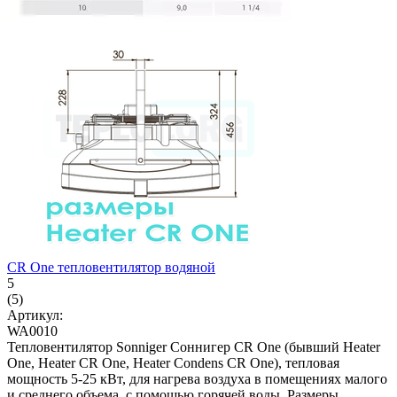
CR One тепловентилятор водяной
5
(5)
Артикул:
WA0010
Тепловентилятор Sonniger Соннигер CR One (бывший Heater
One, Heater CR One, Heater Condens CR One), тепловая
мощность 5-25 кВт, для нагрева воздуха в помещениях малого
и среднего объема, с помощью горячей воды. Размеры