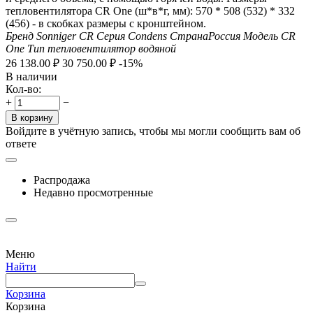
тепловентилятора CR One (ш*в*г, мм): 570 * 508 (532) * 332
(456) - в скобках размеры с кронштейном.
Бренд
Sonniger CR
Серия
Condens
Страна
Россия
Модель
CR
One
Тип
тепловентилятор водяной
26 138.00
₽
30 750.00
₽
-15%
В наличии
Кол-во:
+
−
В корзину
Войдите в учётную запись, чтобы мы могли сообщить вам об
ответе
Распродажа
Недавно просмотренные
Меню
Найти
Корзина
Корзина