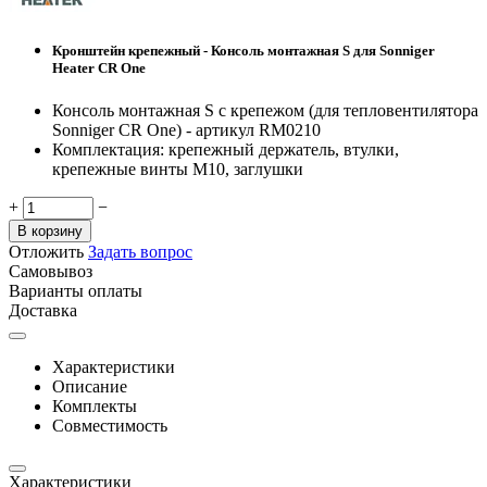
Кронштейн крепежный -
Консоль монтажная S для Sonniger
Heater CR One
Консоль монтажная S c крепежом (для тепловентилятора
Sonniger CR One) - артикул RM0210
Комплектация: крепежный держатель, втулки,
крепежные винты M10, заглушки
+
−
В корзину
Отложить
Задать вопрос
Самовывоз
Варианты оплаты
Доставка
Характеристики
Описание
Комплекты
Совместимость
Характеристики