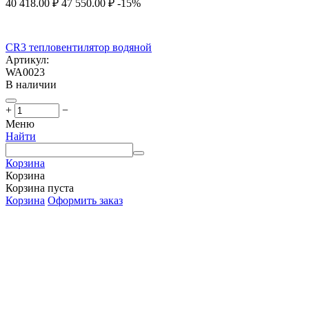
40 418.00
₽
47 550.00
₽
-15%
CR3 тепловентилятор водяной
Артикул:
WA0023
В наличии
+
−
Меню
Найти
Корзина
Корзина
Корзина пуста
Корзина
Оформить заказ