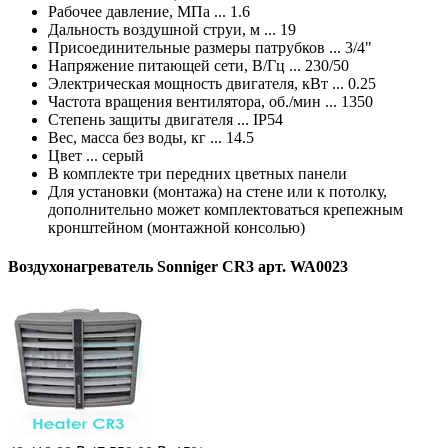
Рабочее давление, МПа ... 1.6
Дальность воздушной струи, м ... 19
Присоединительные размеры патрубков ... 3/4"
Напряжение питающей сети, В/Гц ... 230/50
Электрическая мощность двигателя, кВт ... 0.25
Частота вращения вентилятора, об./мин ... 1350
Степень защиты двигателя ... IP54
Вес, масса без воды, кг ... 14.5
Цвет ... серый
В комплекте три передних цветных панели
Для установки (монтажа) на стене или к потолку,
дополнительно может комплектоваться крепежным
кронштейном (монтажной консолью)
Воздухонагреватель Sonniger CR3 арт. WA0023