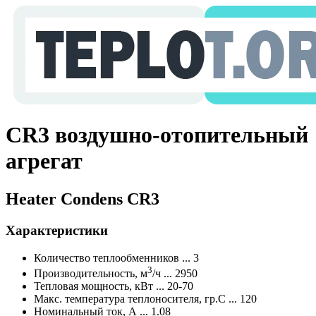
CR3 воздушно-отопительный
агрегат
Heater Condens CR3
Характеристики
Количество теплообменников ... 3
3
Производительность, м
/ч ... 2950
Тепловая мощность, кВт ... 20-70
Макс. температура теплоносителя, гр.С ... 120
Номинальный ток, А ... 1.08