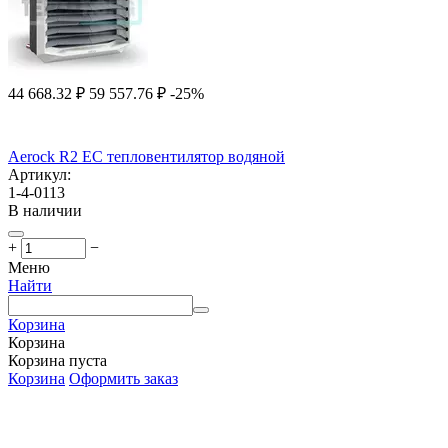
44 668.32
₽
59 557.76
₽
-25%
Aerock R2 EC тепловентилятор водяной
Артикул:
1-4-0113
В наличии
+
−
Меню
Найти
Корзина
Корзина
Корзина пуста
Корзина
Оформить заказ