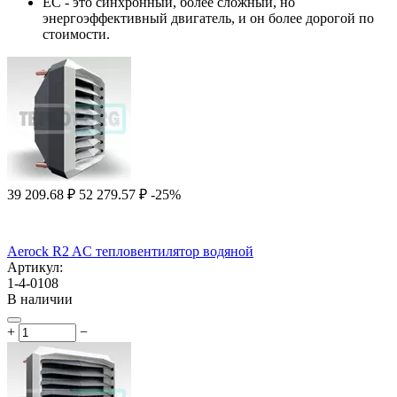
ЕС - это синхронный, более сложный, но
энергоэффективный двигатель, и он более дорогой по
стоимости.
39 209.68
₽
52 279.57
₽
-25%
Aerock R2 AC тепловентилятор водяной
Артикул:
1-4-0108
В наличии
+
−