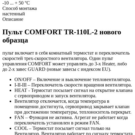
-10 ... + 50
°С
Способ монтажа
настенный
Описание
Пульт COMFORT TR-110L-2 нового
образца
пульт включает в себя комнатный термостат и переключатель
скоростей трех-скоростного вентилятора. Один пульт
управления COMFORT может управлять до 3-х Heater, либо
до 2-х завес GUARD (новые завесы с индексом EU).
ON/OFF – Включение и выключение тепловентилятора.
I-II-III – Переключатель скорости вращения вентилятора.
HEAT - Термостат посылает сигнал на открытие клапана
с сервоприводом и запуск вентилятора.
Вентилятор отключается, когда температура в
помещении достигнута, сервопривод закрывает клапан
при достижении температуры, теплоноситель перекрыт.
FAN – Функция не активна. Агрегат не работает когда
переключатель установлен в режим FAN.
COOL – Термостат посылает сигнал только на
Вентилятор. Вентилятор работает по сигналу термостата