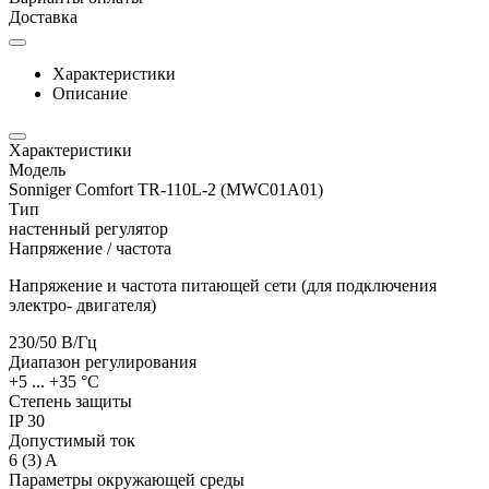
Доставка
Характеристики
Описание
Характеристики
Модель
Sonniger Comfort TR-110L-2 (MWC01A01)
Тип
настенный регулятор
Напряжение / частота
Напряжение и частота питающей сети (для подключения
электро- двигателя)
230/50
В/Гц
Диапазон регулирования
+5 ... +35
°C
Степень защиты
IP
30
Допустимый ток
6 (3)
A
Параметры окружающей среды