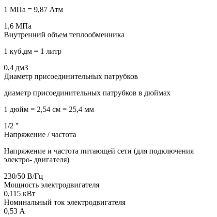
1 МПа = 9,87 Атм
1,6
МПа
Внутренний объем теплообменника
1 куб.дм = 1 литр
0,4
дм3
Диаметр присоединительных патрубков
диаметр присоединительных патрубков в дюймах
1 дюйм = 2,54 см = 25,4 мм
1/2
"
Напряжение / частота
Напряжение и частота питающей сети (для подключения
электро- двигателя)
230/50
В/Гц
Мощность электродвигателя
0,115
кВт
Номинальный ток электродвигателя
0,53
А