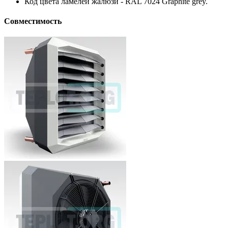
Код цвета ламелей жалюзи - RAL 7024 Graphite grey.
Совместимость