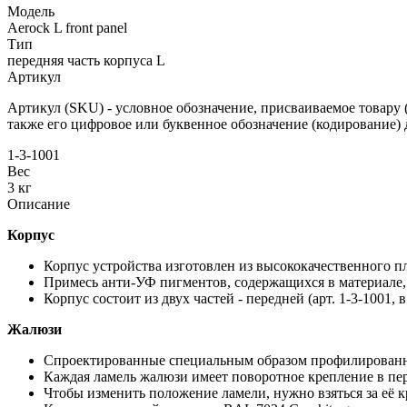
Модель
Aerock L front panel
Тип
передняя часть корпуса L
Артикул
Артикул (SKU) - условное обозначение, присваиваемое товару (
также его цифровое или буквенное обозначение (кодирование) 
1-3-1001
Вес
3
кг
Описание
Корпус
Корпус устройства изготовлен из высококачественного 
Примесь анти-УФ пигментов, содержащихся в материале,
Корпус состоит из двух частей - передней (арт. 1-3-1001, 
Жалюзи
Спроектированные специальным образом профилированн
Каждая ламель жалюзи имеет поворотное крепление в пер
Чтобы изменить положение ламели, нужно взяться за её