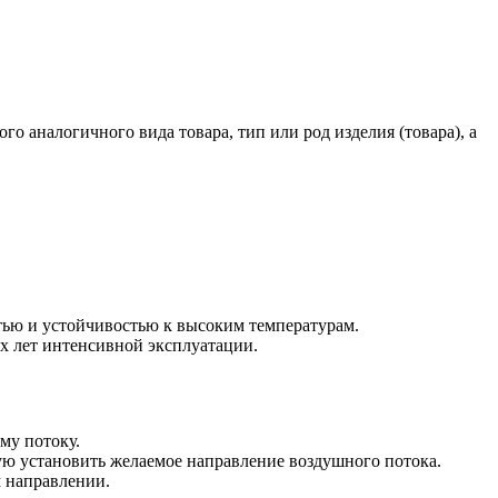
го аналогичного вида товара, тип или род изделия (товара), а
тью и устойчивостью к высоким температурам.
х лет интенсивной эксплуатации.
му потоку.
ную установить желаемое направление воздушного потока.
м направлении.