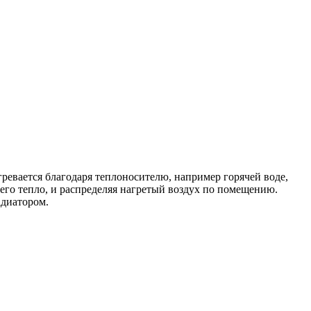
ревается благодаря теплоносителю, например горячей воде,
него тепло, и распределяя нагретый воздух по помещению.
адиатором.