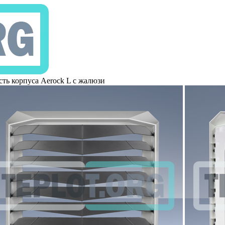
сть корпуса Aerock L с жалюзи