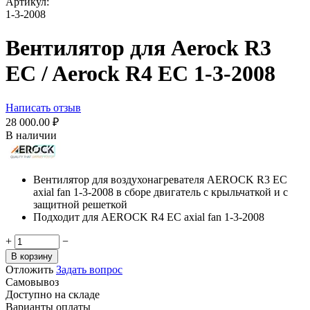
Артикул:
1-3-2008
Вентилятор для Aerock R3
EC / Aerock R4 EC 1-3-2008
Написать отзыв
28 000.00
₽
В наличии
Вентилятор для воздухонагревателя AEROCK R3 EC
axial fan 1-3-2008 в сборе двигатель с крыльчаткой и с
защитной решеткой
Подходит для AEROCK R4 EC axial fan 1-3-2008
+
−
В корзину
Отложить
Задать вопрос
Самовывоз
Доступно на складе
Варианты оплаты