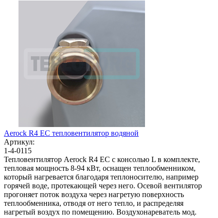
Aerock R4 EC тепловентилятор водяной
Артикул:
1-4-0115
Тепловентилятор Aerock R4 EC с консолью L в комплекте,
тепловая мощность 8-94 кВт, оснащен теплообменником,
который нагревается благодаря теплоносителю, например
горячей воде, протекающей через него. Осевой вентилятор
прогоняет поток воздуха через нагретую поверхность
теплообменника, отводя от него тепло, и распределяя
нагретый воздух по помещению. Воздухонареватель мод.