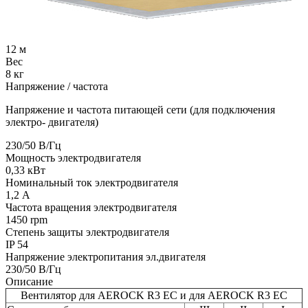
12
м
Вес
8
кг
Напряжение / частота
Напряжение и частота питающей сети (для подключения
электро- двигателя)
230/50
В/Гц
Мощность электродвигателя
0,33
кВт
Номинальный ток электродвигателя
1,2
А
Частота вращения электродвигателя
1450
rpm
Степень защиты электродвигателя
IP
54
Напряжение электропитания эл.двигателя
230/50
В/Гц
Описание
Вентилятор для AEROCK R3 EC и для AEROCK R3 EC